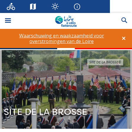
Menu
Zo
Waarschuwing en waakzaamheid voor
×
overstromingen van de Loire
SITE DE LA BROSSE©
SITE DE LA BROSSE