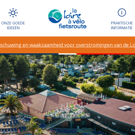
ONZE GOEDE
PRAKTISCHE
IDEEËN
INFORMATIE
schuwing en waakzaamheid voor overstromingen van de Lo