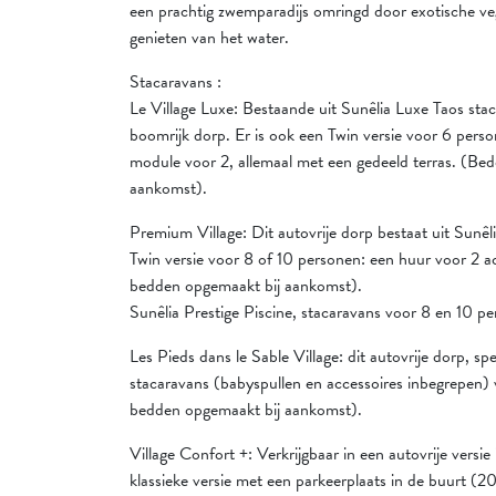
een prachtig zwemparadijs omringd door exotische ve
genieten van het water.
Stacaravans :
Le Village Luxe: Bestaande uit Sunêlia Luxe Taos sta
boomrijk dorp. Er is ook een Twin versie voor 6 per
module voor 2, allemaal met een gedeeld terras. (B
aankomst).
Premium Village: Dit autovrije dorp bestaat uit Sunê
Twin versie voor 8 of 10 personen: een huur voor 
bedden opgemaakt bij aankomst).
Sunêlia Prestige Piscine, stacaravans voor 8 en 10 
Les Pieds dans le Sable Village: dit autovrije dorp, 
stacaravans (babyspullen en accessoires inbegrepen
bedden opgemaakt bij aankomst).
Village Confort +: Verkrijgbaar in een autovrije versi
klassieke versie met een parkeerplaats in de buurt (