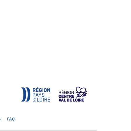
S
FAQ