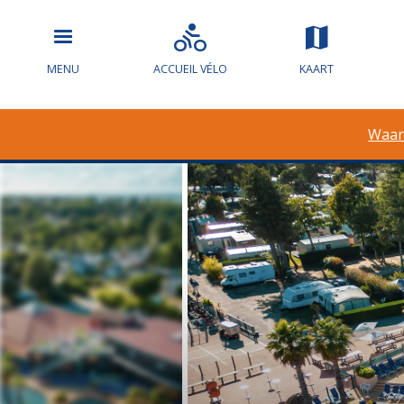
MENU
ACCUEIL VÉLO
KAART
Waar