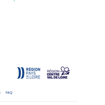
S
FAQ