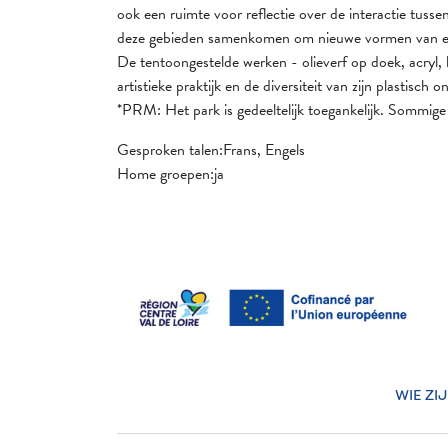
ook een ruimte voor reflectie over de interactie tus
deze gebieden samenkomen om nieuwe vormen van est
De tentoongestelde werken - olieverf op doek, acryl,
artistieke praktijk en de diversiteit van zijn plastisch 
*PRM: Het park is gedeeltelijk toegankelijk. Sommige
Gesproken talen:Frans, Engels
Home groepen:ja
WIE ZI