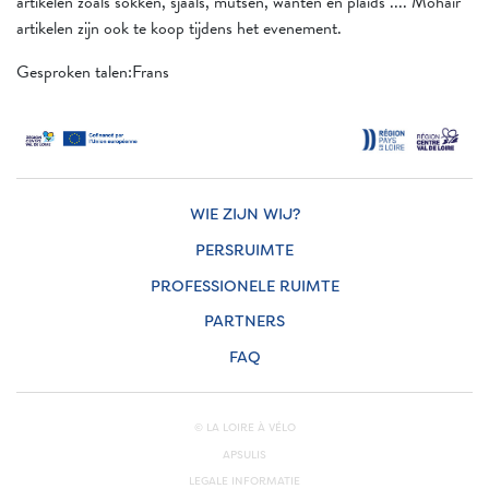
artikelen zoals sokken, sjaals, mutsen, wanten en plaids .... Mohair
artikelen zijn ook te koop tijdens het evenement.
Gesproken talen:Frans
WIE ZIJN WIJ?
PERSRUIMTE
PROFESSIONELE RUIMTE
PARTNERS
FAQ
© LA LOIRE À VÉLO
APSULIS
LEGALE INFORMATIE