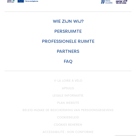
WIE ZIJN WIJ?
PERSRUIMTE
PROFESSIONELE RUIMTE
PARTNERS
FAQ
© LA LOIRE À VÉLO
APSULIS
LEGALE INFORMATIE
PLAN WEBSITE
BELEID INZAKE DE BESCHERMING VAN PERSOONSGEGEVENS
COOKIEBELEID
COOKIES BEHEREN
ACCESSIBILITÉ : NON CONFORME