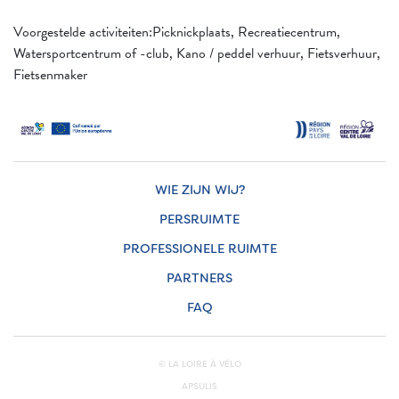
Voorgestelde activiteiten:Picknickplaats, Recreatiecentrum,
Watersportcentrum of -club, Kano / peddel verhuur, Fietsverhuur,
Fietsenmaker
WIE ZIJN WIJ?
PERSRUIMTE
PROFESSIONELE RUIMTE
PARTNERS
FAQ
© LA LOIRE À VÉLO
APSULIS