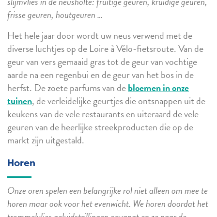
slijmvlies in de neusholte: fruitige geuren, kruidige geuren,
frisse geuren, houtgeuren …
Het hele jaar door wordt uw neus verwend met de
diverse luchtjes op de Loire à Vélo-fietsroute. Van de
geur van vers gemaaid gras tot de geur van vochtige
aarde na een regenbui en de geur van het bos in de
herfst. De zoete parfums van de
bloemen in onze
tuinen
, de verleidelijke geurtjes die ontsnappen uit de
keukens van de vele restaurants en uiteraard de vele
geuren van de heerlijke streekproducten die op de
markt zijn uitgestald.
Horen
Onze oren spelen een belangrijke rol niet alleen om mee te
horen maar ook voor het evenwicht. We horen doordat het
trommelvlies geluidstrillingen opvangt en ze naar de