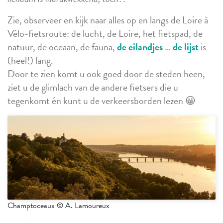
Zie, observeer en kijk naar alles op en langs de Loire à
Vélo-fietsroute: de lucht, de Loire, het fietspad, de
natuur, de oceaan, de fauna,
de eilandjes
…
de lijst
is
(heel!) lang.
Door te zien komt u ook goed door de steden heen,
ziet u de glimlach van de andere fietsers die u
tegenkomt én kunt u de verkeersborden lezen 😀
Champtoceaux © A. Lamoureux