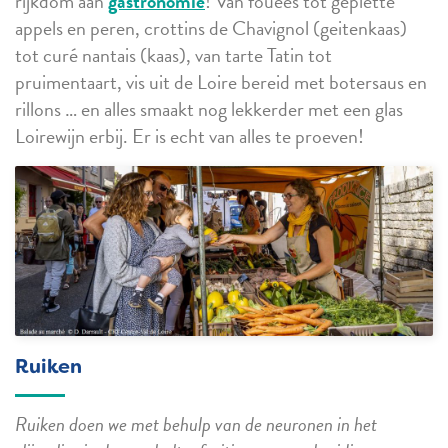
rijkdom aan
gastronomie
! Van fouées tot geplette
appels en peren, crottins de Chavignol (geitenkaas)
tot curé nantais (kaas), van tarte Tatin tot
pruimentaart, vis uit de Loire bereid met botersaus en
rillons … en alles smaakt nog lekkerder met een glas
Loirewijn erbij. Er is echt van alles te proeven!
Ruiken
Ruiken doen we met behulp van de neuronen in het