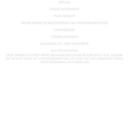
APSULIS
LEGALE INFORMATIE
PLAN WEBSITE
BELEID INZAKE DE BESCHERMING VAN PERSOONSGEGEVENS
COOKIEBELEID
COOKIES BEHEREN
ACCESSIBILITÉ : NON CONFORME
CGU RÉSERVATION
DEZE OPERATIE WORDT MEDE GEFINANCIERD DOOR DE EUROPESE UNIE. EUROPA
ZET ZICH IN VOOR HET STROOMGEBIED VAN DE LOIRE MET HET EUROPEES FONDS
VOOR REGIONALE ONTWIKKELING